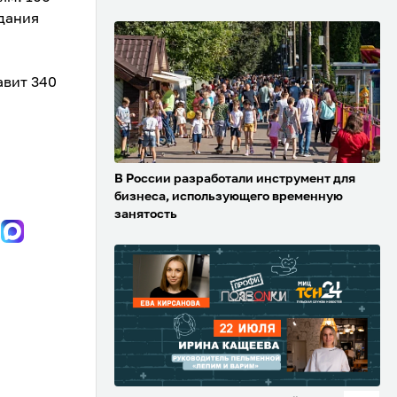
здания
авит 340
В России разработали инструмент для
бизнеса, использующего временную
занятость