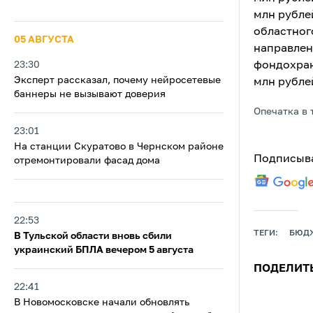
млн рубле
областног
05 АВГУСТА
направлен
23:30
фондохран
Эксперт рассказал, почему нейросетевые
млн рубле
баннеры не вызывают доверия
Опечатка в 
23:01
На станции Скуратово в Чернском районе
Подписыва
отремонтировали фасад дома
22:53
ТЕГИ:
БЮД
В Тульской области вновь сбили
украинский БПЛА вечером 5 августа
ПОДЕЛИТ
22:41
В Новомосковске начали обновлять