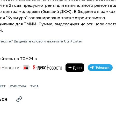
й на 2 года предусмотрены для капитального ремонта 
о центра молодежи (бывший ДКЖ). В бюджете в рамках
ия "Культура" запланировано также строительство
илища для ТМИИ. Сумма, выделенная на эти цели сост
й.
тексте? Выделите слово и нажмите Ctrl+Enter
йтесь на ТСН24 в
ЖЕТ
КУЛЬТУРА
ТУЛА
ЬСЯ