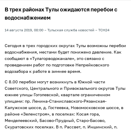
В трех районах Тулы ожидаются перебои с
водоснабжением
14 августа 2019, 08:00
Тульская служба новостей
ТСН24
Сегодня в трех городских округах Тулы возможны перебои
водоснабжения, местами будет понижено давление. Как
сообщают в «Тулагорводоканале», это связано с
проведением работ по подготовке Непрейковского
водозабора к работе в зимнее время.
С 8.00 перебои могут возникнуть в Южной части
Советского, Центрального и Привокзального округов Тулы
южнее улицы Гоголевской, квартале ограниченном
улицами: пр. Ленина-Станиславского-Рязанская-
Калужское шоссе, д. Гостеевка, Новомосковское шоссе, в
районе «Зеленстроя», в поселках: Косая гора,
Менделеевский, Басово-Прудный, Старо-Басово,
Скуратовских поселках. В п. Рассвет, п. Иншинский, п.