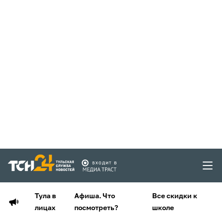
Тула в
Афиша. Что
Все скидки к
лицах
посмотреть?
школе