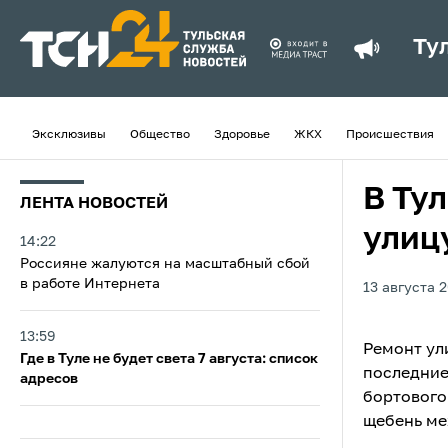
Ту
Эксклюзивы
Общество
Здоровье
ЖКХ
Происшествия
В Ту
ЛЕНТА НОВОСТЕЙ
улиц
14:22
Россияне жалуются на масштабный сбой
в работе Интернета
13 августа 2
13:59
Ремонт ул
Где в Туле не будет света 7 августа: список
последние
адресов
бортового
щебень ме