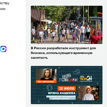
йству
вом
В России разработали инструмент для
бизнеса, использующего временную
занятость