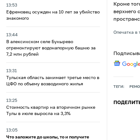
Кроме тог
13:53
верхнего 
Ефремовец осужден на 10 лет за убийство
знакомого
пространс
Опечатка в 
13:44
В алексинском селе Бунырево
отремонтируют водонапорную башню за
Подписыва
7,2 млн рублей
13:31
Тульская область занимает третье место в
ЦФО по объему возводимого жилья
ТЕГИ:
РЕМО
13:25
ПОДЕЛИТ
Стоимость квартир на вторичном рынке
Тулы в июле выросла на 3,3%
13:05
Что заложите до школы, то и получите