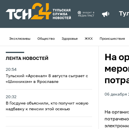
Ту
Эксклюзивы
Общество
Здоровье
ЖКХ
Происшествия
На о
ЛЕНТА НОВОСТЕЙ
меро
20:54
Тульский «Арсенал» 8 августа сыграет с
потра
«Шинником» в Ярославле
06 декабря 
20:32
В Госдуме объяснили, кто получит новую
надбавку к пенсии этой осенью
На органи
потрачено
электронн