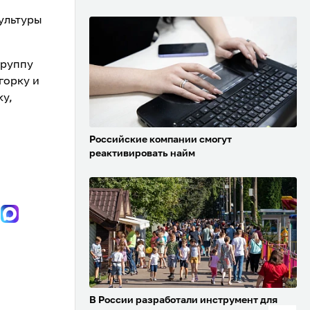
ультуры
группу
горку и
ку,
Российские компании смогут
реактивировать найм
В России разработали инструмент для