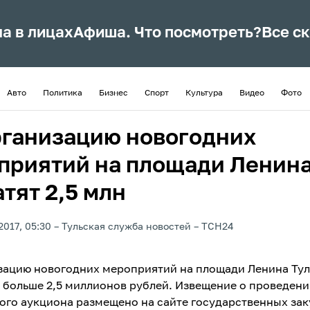
ла в лицах
Афиша. Что посмотреть?
Все с
Авто
Политика
Бизнес
Спорт
Культура
Видео
Фото
рганизацию новогодних
приятий на площади Ленин
тят 2,5 млн
2017, 05:30
Тульская служба новостей
ТСН24
зацию новогодних мероприятий на площади Ленина Тул
 больше 2,5 миллионов рублей. Извещение о проведен
ого аукциона размещено на сайте государственных зак