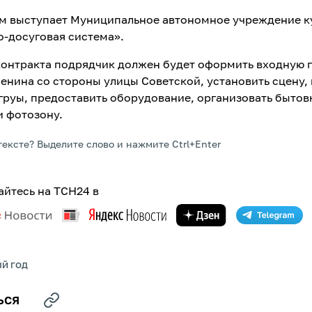
м выступает Муниципальное автономное учреждение к
о-досуговая система».
контракта подрядчик должен будет оформить входную 
енина со стороны улицы Советской, установить сцену, 
руы, предоставить оборудование, организовать бытов
и фотозону.
тексте? Выделите слово и нажмите Ctrl+Enter
йтесь на ТСН24 в
Й ГОД
ЬСЯ