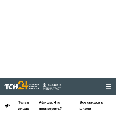
Тула в
Афиша. Что
Все скидки к
лицах
посмотреть?
школе