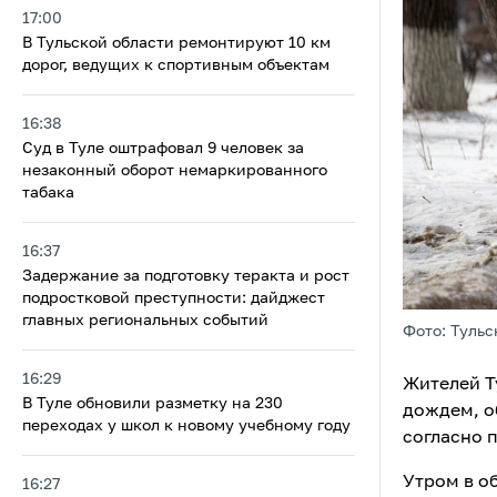
17:00
В Тульской области ремонтируют 10 км
дорог, ведущих к спортивным объектам
16:38
Суд в Туле оштрафовал 9 человек за
незаконный оборот немаркированного
табака
16:37
Задержание за подготовку теракта и рост
подростковой преступности: дайджест
главных региональных событий
Фото: Тульс
16:29
Жителей Т
В Туле обновили разметку на 230
дождем, о
переходах у школ к новому учебному году
согласно 
Утром в об
16:27