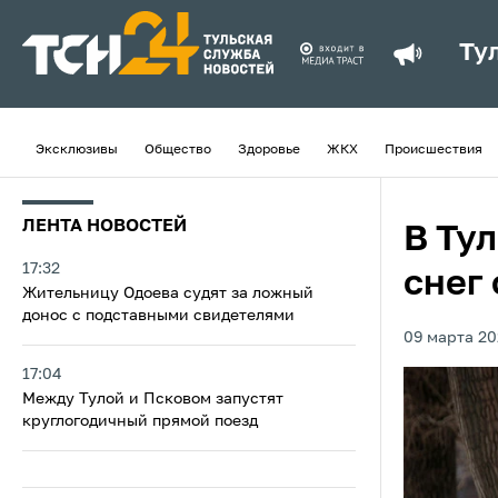
Ту
Эксклюзивы
Общество
Здоровье
ЖКХ
Происшествия
ЛЕНТА НОВОСТЕЙ
В Ту
17:32
снег 
Жительницу Одоева судят за ложный
донос с подставными свидетелями
09 марта 20
17:04
Между Тулой и Псковом запустят
круглогодичный прямой поезд