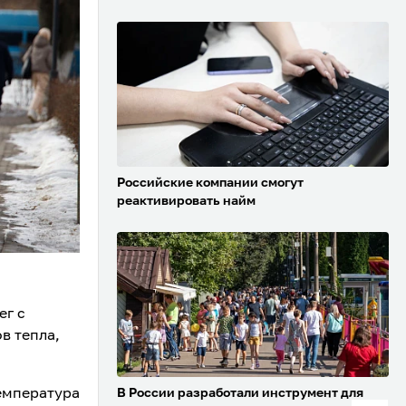
Российские компании смогут
реактивировать найм
ег с
в тепла,
температура
В России разработали инструмент для