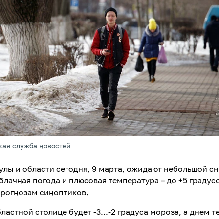
кая служба новостей
улы и области сегодня, 9 марта, ожидают небольшой сн
блачная погода и плюсовая температура – до +5 градусо
прогнозам синоптиков.
ластной столице будет -3...-2 градуса мороза, а днем 