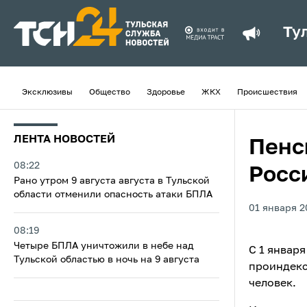
Ту
Эксклюзивы
Общество
Здоровье
ЖКХ
Происшествия
ЛЕНТА НОВОСТЕЙ
Пенс
08:22
Росс
Рано утром 9 августа августа в Тульской
области отменили опасность атаки БПЛА
01 января 2
08:19
Четыре БПЛА уничтожили в небе над
С 1 январ
Тульской областью в ночь на 9 августа
проиндекс
человек.