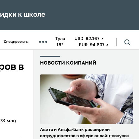
кидки к школе
Тула
USD
82.167
Спецпроекты
19°
EUR
94.837
НОВОСТИ КОМПАНИЙ
ров в
,78 млн
Авито и Альфа-Банк расширили
сотрудничество в сфере онлайн-покупок