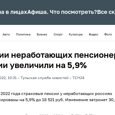
ла в лицах
Афиша. Что посмотреть?
Все с
Авто
Политика
Бизнес
Спорт
Культура
Видео
Фото
ии неработающих пенсионе
ии увеличили на 5,9%
022, 10:31
Тульская служба новостей
ТСН24
я 2022 года страховые пенсии у неработающих россиян
ированы на 5,9% до 18 521 руб. Изменение затронет 30